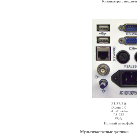
Клавиатура с подсвет
2 USB 2.0
Dicom 3.0
PAL-D video
RS-232
VGA
Полный интерфей
с
Мультичастотные датчики