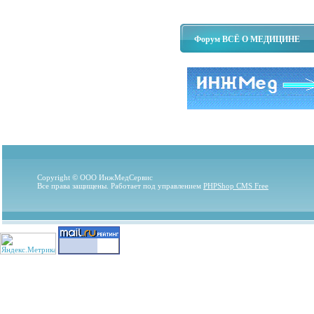
Форум ВСЁ О МЕДИЦИНЕ
Copyright © ООО ИнжМедСервис
Все права защищены. Работает под управлением
PHPShop CMS Free