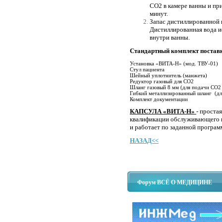
СО2 в камере ванны и пр
минут.
Запас дистиллированной 
Дистиллированная вода и
внутри ванны.
Стандартный комплект постав
Установка «ВИТА-Н» (мод. ТВУ-01)
Стул пациента
Шейный уплотнитель (манжета)
Редуктор газовый для СО2
Шланг газовый 8 мм (для подачи СО2 
Гибкий металлизированный шланг (дл
Комплект документации
КАПСУЛА «ВИТА-Н»
- проста
квалификации обслуживающего п
и работает по заданной програм
НАЗАД<<
Форум ВСЁ О МЕДИЦИНЕ