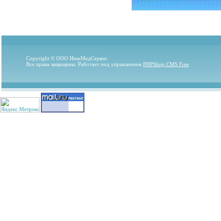
Copyright © ООО ИнжМедСервис
Все права защищены. Работает под управлением
PHPShop CMS Free