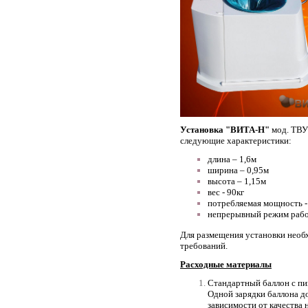
Установка "ВИТА-Н"
мод. ТВУ
следующие характеристики:
длина – 1,6м
ширина – 0,95м
высота – 1,15м
вес - 90кг
потребляемая мощность - 
непрерывный режим раб
Для размещения установки необ
требований.
Расходные материалы
Стандартный баллон с пи
Одной зарядки баллона до
зависимости от качества 