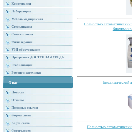
Криотерапия
Лаборатория
Мебель медицинская
Полностью автоматический 
Стерилизация
биохимичес
Стоматология
Физиотерапия
УЗИ оборудование
Программа ДОСТУПНАЯ СРЕДА
Реабилитация
Ремонт медтехники
Биохимический а
О нас
Новости
Отзывы
Полезные ссылки
Форма связи
Карта сайта
Полностью автоматически
Фотогалерея