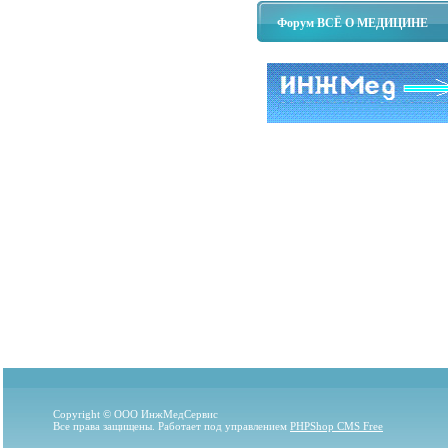
Форум ВСЁ О МЕДИЦИНЕ
Copyright © ООО ИнжМедСервис
Все права защищены. Работает под управлением
PHPShop CMS Free