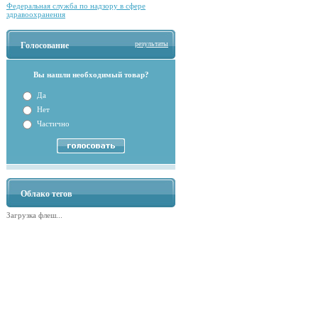
Федеральная служба по надзору в сфере
здравоохранения
результаты
Голосование
Вы нашли необходимый товар?
Да
Нет
Частично
Облако тегов
Загрузка флеш...