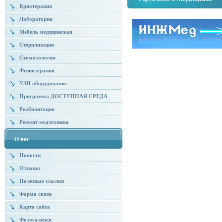
Криотерапия
Лаборатория
Мебель медицинская
Стерилизация
Стоматология
Физиотерапия
УЗИ оборудование
Программа ДОСТУПНАЯ СРЕДА
Реабилитация
Ремонт медтехники
О нас
Новости
Отзывы
Полезные ссылки
Форма связи
Карта сайта
Фотогалерея