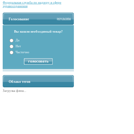
Федеральная служба по надзору в сфере
здравоохранения
результаты
Голосование
Вы нашли необходимый товар?
Да
Нет
Частично
Облако тегов
Загрузка флеш...