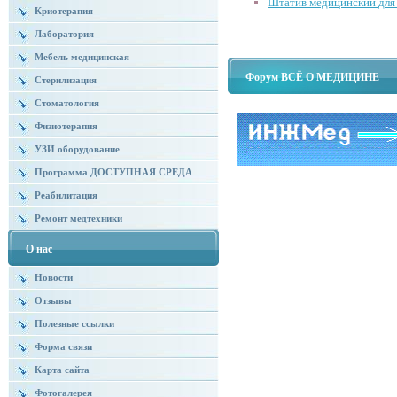
Штатив медицинский для
Криотерапия
Лаборатория
Мебель медицинская
Форум ВСЁ О МЕДИЦИНЕ
Стерилизация
Стоматология
Физиотерапия
УЗИ оборудование
Программа ДОСТУПНАЯ СРЕДА
Реабилитация
Ремонт медтехники
О нас
Новости
Отзывы
Полезные ссылки
Форма связи
Карта сайта
Фотогалерея