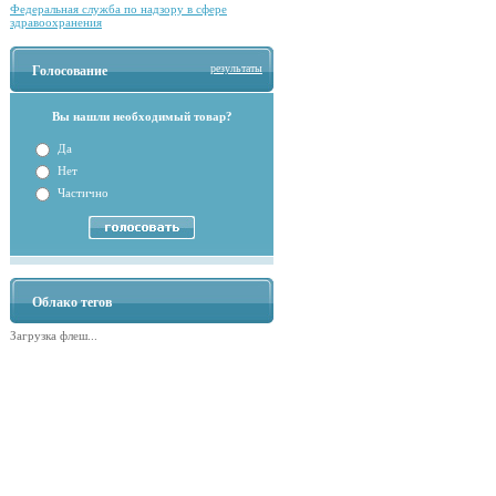
Федеральная служба по надзору в сфере
здравоохранения
результаты
Голосование
Вы нашли необходимый товар?
Да
Нет
Частично
Облако тегов
Загрузка флеш...