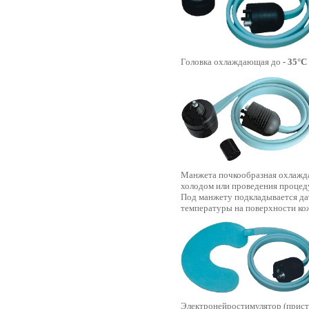
Головка охлаждающая до
- 35°С
Манжета почкообразная охлаж
холодом или проведения процед
Под манжету подкладывается да
температуры на поверхности ко
Электронейростимулятор (приста