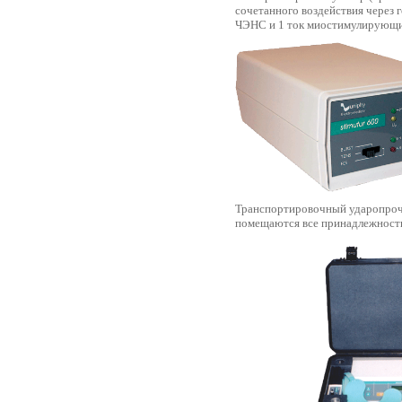
сочетанного воздействия через 
ЧЭНС и 1 ток миостимулирующи
Транспортировочный ударопрочны
помещаются все принадлежности