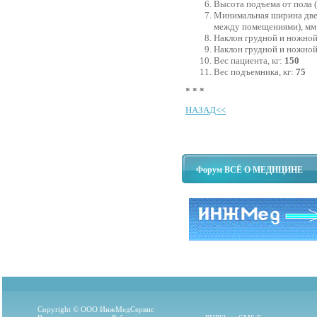
Высота подъема от пола 
Минимальная ширина две
между помещениями), мм
Наклон грудной и ножной с
Наклон грудной и ножной 
Вес пациента, кг:
150
Вес подъемника, кг:
75
* * *
НАЗАД<<
Форум ВСЁ О МЕДИЦИНЕ
Copyright © ООО ИнжМедСервис