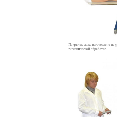
Покрытие ложа изготовлено из 
гигиенической обработке.