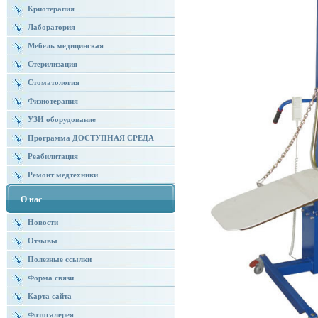
Криотерапия
Лаборатория
Мебель медицинская
Стерилизация
Стоматология
Физиотерапия
УЗИ оборудование
Программа ДОСТУПНАЯ СРЕДА
Реабилитация
Ремонт медтехники
О нас
Новости
Отзывы
Полезные ссылки
Форма связи
Карта сайта
Фотогалерея