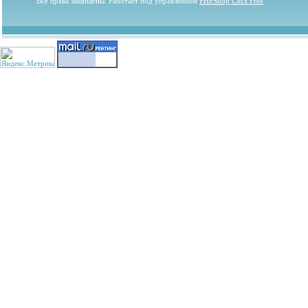
Все права защищены. Работает под управлением
PHPShop CMS Free