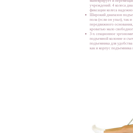
маневрирует и перемеща
учреждений. 4 колеса ди
фиксации колеса надежно
Широкий диапазон подъем
пола (если он упал), так 
передвижного основания,
кроватью мало свободног
3-х секционное эргономи
подъемной колонне и съе
подъемника для удобства
как и корпус подъемника