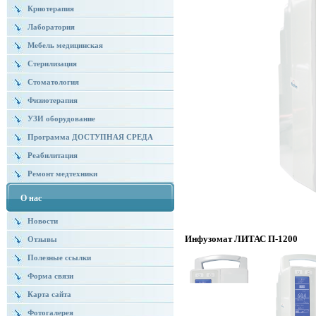
Криотерапия
Лаборатория
Мебель медицинская
Стерилизация
Стоматология
Физиотерапия
УЗИ оборудование
Программа ДОСТУПНАЯ СРЕДА
Реабилитация
Ремонт медтехники
О нас
Новости
Инфузомат ЛИТАС П-1200
Отзывы
Полезные ссылки
Форма связи
Карта сайта
Фотогалерея